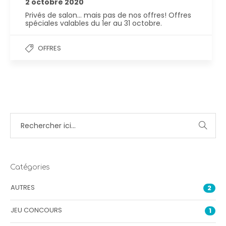
2 octobre 2020
Privés de salon… mais pas de nos offres! Offres
spéciales valables du 1er au 31 octobre.
OFFRES
Catégories
AUTRES
2
JEU CONCOURS
1