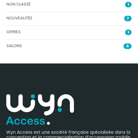
NON CLASSÉ
1
NOUVEAUTÉS
7
OFFRES
1
SALONS
4
Wyn Access est une société française spécialisée dans la
conception et la commercialisation d’accessoires mobile,