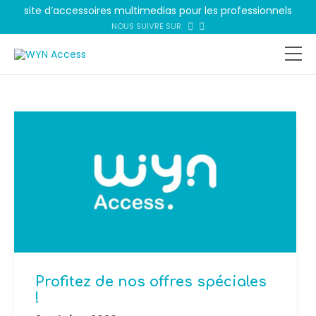
site d’accessoires multimedias pour les professionnels
NOUS SUIVRE SUR
Profitez de nos offres spéciales
!