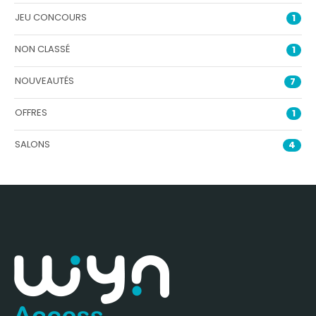
JEU CONCOURS
1
NON CLASSÉ
1
NOUVEAUTÉS
7
OFFRES
1
SALONS
4