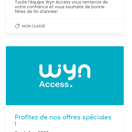
Toute l’équipe Wyn Access vous remercie de
votre confiance et vous souhaite de bonne
fêtes de fin d’année!
NON CLASSÉ
Profitez de nos offres spéciales
!