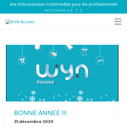
site d’accessoires multimedias pour les professionnels
NOUS SUIVRE SUR
BONNE ANNEE !!!
31 décembre 2020