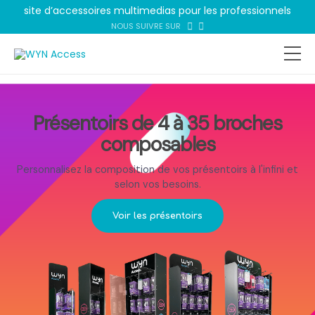
site d’accessoires multimedias pour les professionnels
NOUS SUIVRE SUR
Présentoirs de 4 à 35 broches
composables
Personnalisez la composition de vos présentoirs à l'infini et
selon vos besoins.
Voir les présentoirs