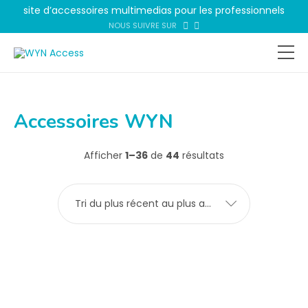
site d’accessoires multimedias pour les professionnels
NOUS SUIVRE SUR
Accessoires WYN
Afficher
1–36
de
44
résultats
Tri du plus récent au plus ancien