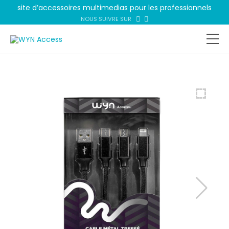
site d’accessoires multimedias pour les professionnels
NOUS SUIVRE SUR