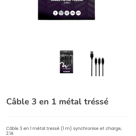
Câble 3 en 1 métal tréssé
Câble 3 en 1 métal tressé (1 m) synchronise et charge,
2.1A