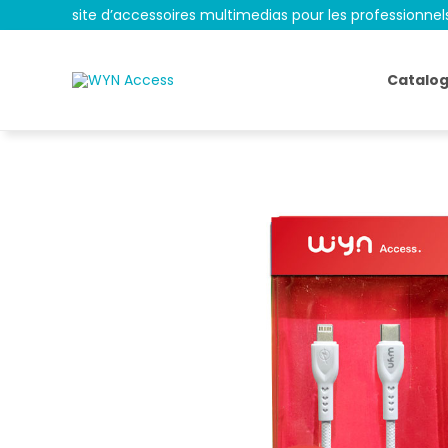
site d’accessoires multimedias pour les professionnel
Catalo