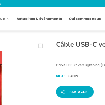
s
gue
Actualités & évènements
Qui sommes nous
Câble USB-C ve
Câble USB-C vers lightning (1
SKU :
CABIPC
PARTAGER