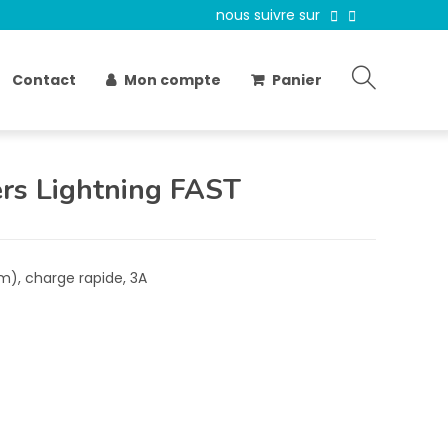
nous suivre sur
Contact
Mon compte
Panier
rs Lightning FAST
 m), charge rapide, 3A