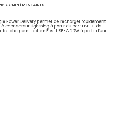
NS COMPLÉMENTAIRES
gie Power Delivery permet de recharger rapidement
l à connecteur Lightning à partir du port USB-C de
notre chargeur secteur Fast USB-C 20W à partir d’une