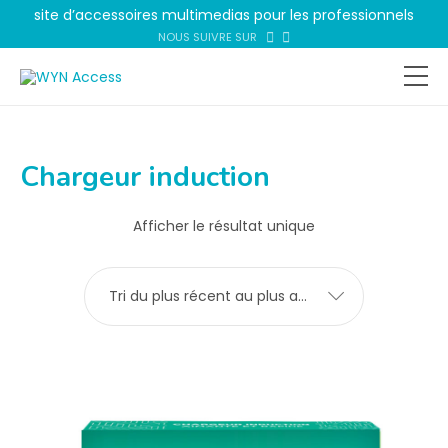
site d’accessoires multimedias pour les professionnels
NOUS SUIVRE SUR
Chargeur induction
Afficher le résultat unique
Tri du plus récent au plus ancien