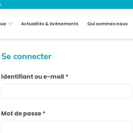
s
gue
Actualités & évènements
Qui sommes nous
Se connecter
Identifiant ou e-mail
*
Mot de passe
*