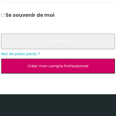
Se souvenir de moi
Se connecter
Mot de passe perdu ?
Créer mon compte Professionnel