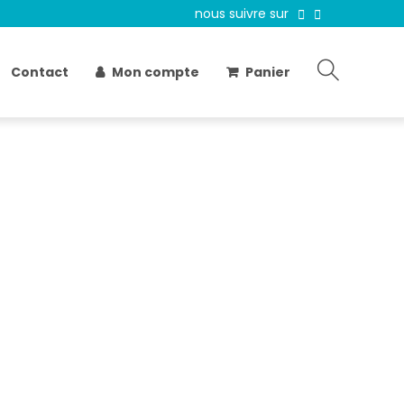
nous suivre sur
Contact
Mon compte
Panier