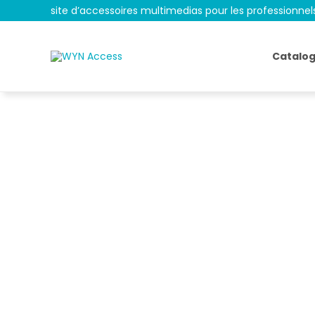
site d’accessoires multimedias pour les professionnel
Catalo